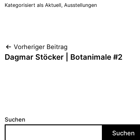
Kategorisiert als
Aktuell
,
Ausstellungen
Beitragsnavigation
Vorheriger Beitrag
Dagmar Stöcker | Botanimale #2
Suchen
Suchen