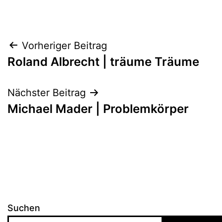
Beitragsnavigation
Vorheriger Beitrag
Roland Albrecht | träume Träume
Nächster Beitrag
Michael Mader | Problemkörper
Suchen